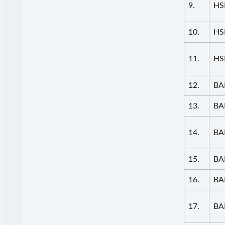
9.
HS
10.
HS
11.
HS
12.
BA
13.
BA
14.
BA
15.
BA
16.
BA
17.
BA